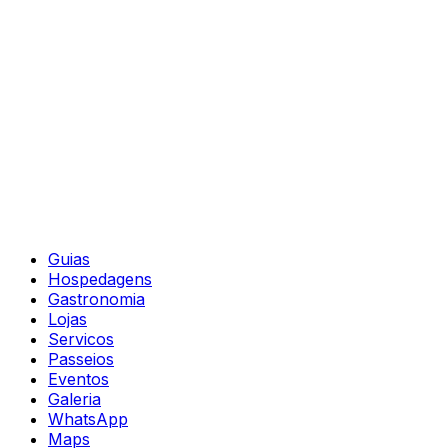
Guias
Hospedagens
Gastronomia
Lojas
Servicos
Passeios
Eventos
Galeria
WhatsApp
Maps