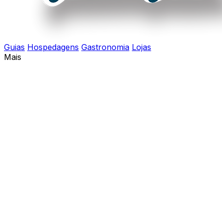
Guias
Hospedagens
Gastronomia
Lojas
Mais