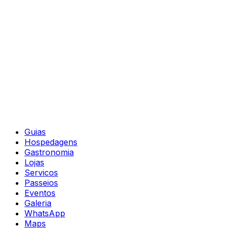
Guias
Hospedagens
Gastronomia
Lojas
Servicos
Passeios
Eventos
Galeria
WhatsApp
Maps