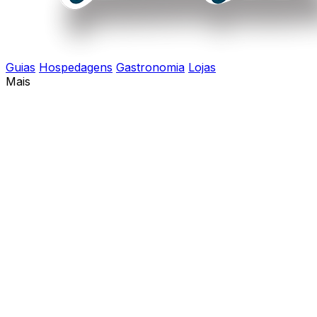
Guias
Hospedagens
Gastronomia
Lojas
Mais