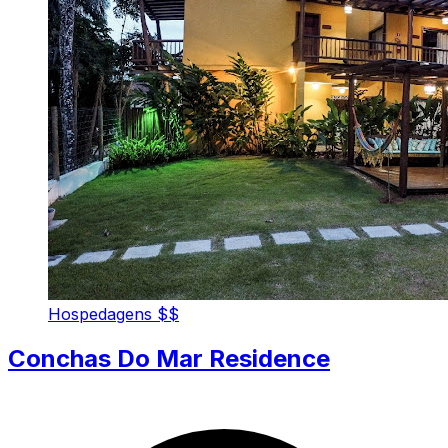
Hospedagens
$$
Conchas Do Mar Residence