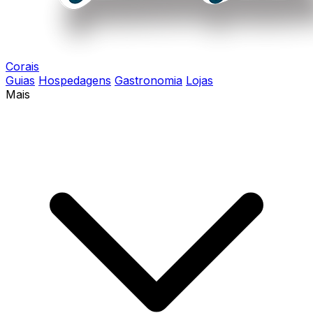
Corais
Guias
Hospedagens
Gastronomia
Lojas
Mais