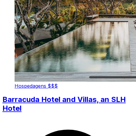
Hospedagens
$$$
Barracuda Hotel and Villas, an SLH
Hotel