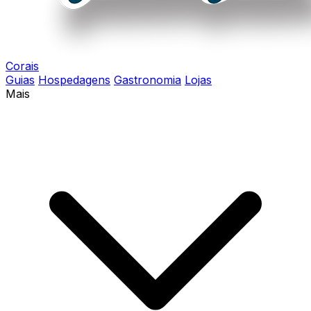
Corais
Guias
Hospedagens
Gastronomia
Lojas
Mais