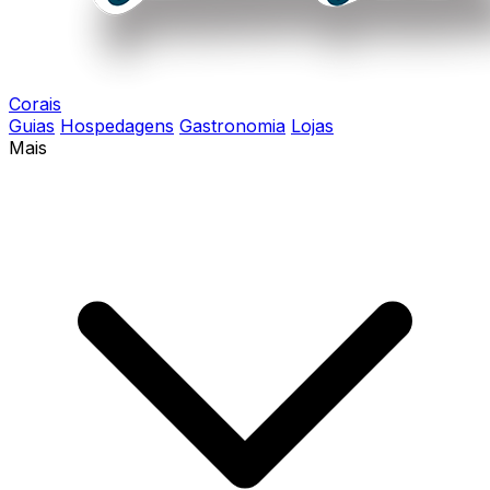
Corais
Guias
Hospedagens
Gastronomia
Lojas
Mais