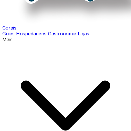
Corais
Guias
Hospedagens
Gastronomia
Lojas
Mais