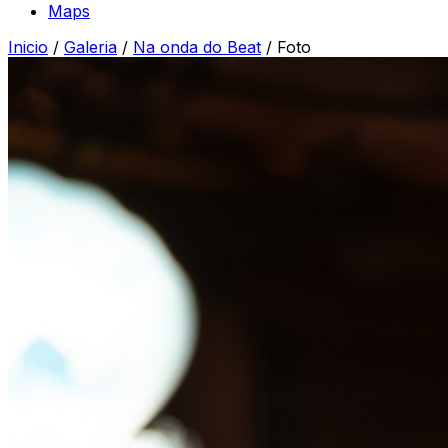
Maps
Inicio
/
Galeria
/
Na onda do Beat
/
Foto