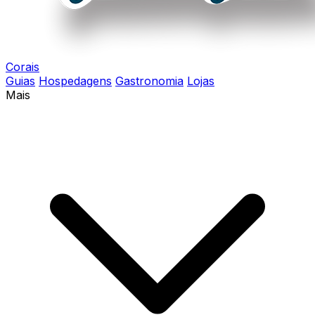
Corais
Guias
Hospedagens
Gastronomia
Lojas
Mais