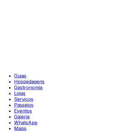
Guias
Hospedagens
Gastronomia
Lojas
Servicos
Passeios
Eventos
Galeria
WhatsApp
Maps