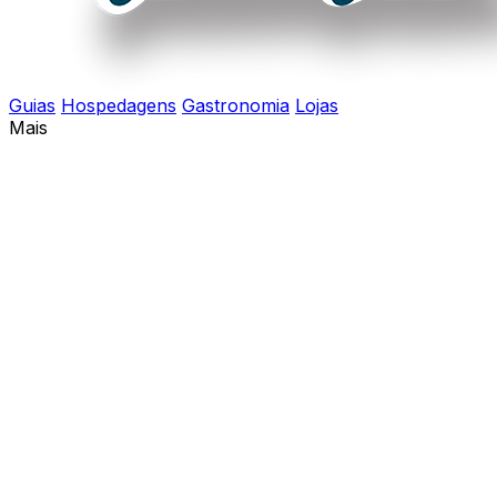
Guias
Hospedagens
Gastronomia
Lojas
Mais