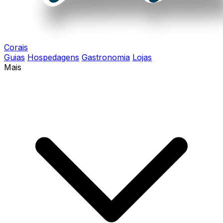
Corais
Guias
Hospedagens
Gastronomia
Lojas
Mais