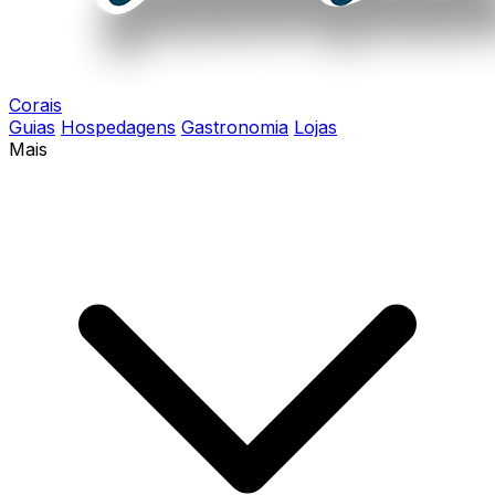
Corais
Guias
Hospedagens
Gastronomia
Lojas
Mais