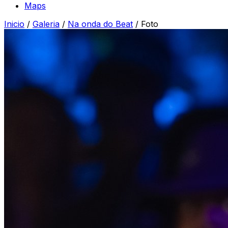
Maps
Inicio
/
Galeria
/
Na onda do Beat
/
Foto