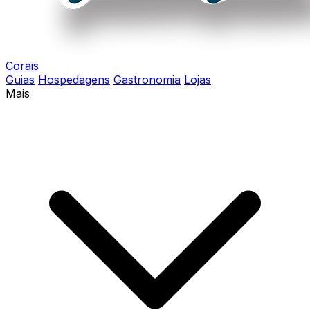
Corais
Guias
Hospedagens
Gastronomia
Lojas
Mais