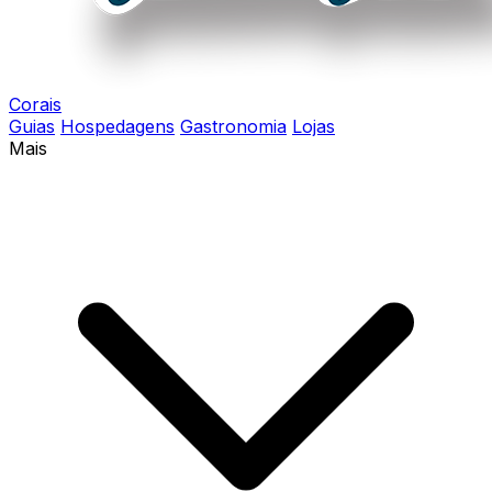
Corais
Guias
Hospedagens
Gastronomia
Lojas
Mais