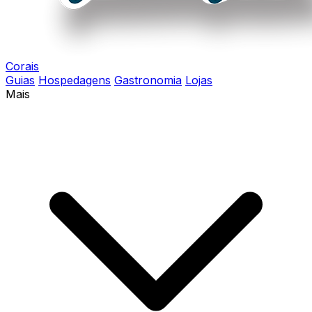
Corais
Guias
Hospedagens
Gastronomia
Lojas
Mais