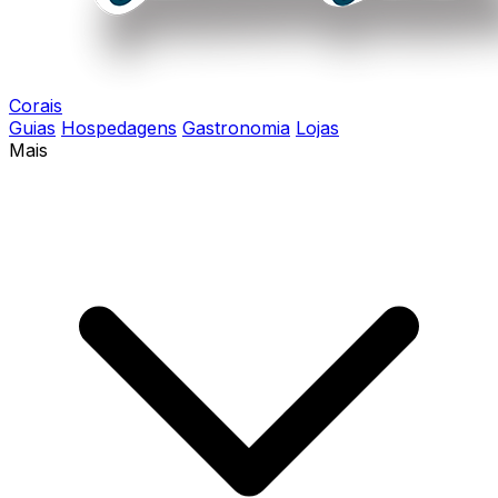
Corais
Guias
Hospedagens
Gastronomia
Lojas
Mais