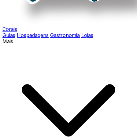
Corais
Guias
Hospedagens
Gastronomia
Lojas
Mais