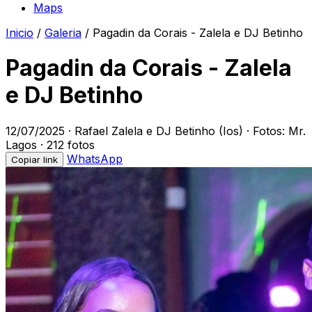
Maps
Inicio
/
Galeria
/
Pagadin da Corais - Zalela e DJ Betinho
Pagadin da Corais - Zalela
e DJ Betinho
12/07/2025
· Rafael Zalela e DJ Betinho (Ios)
· Fotos: Mr.
Lagos
· 212 fotos
WhatsApp
Copiar link