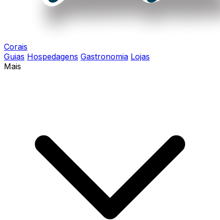
Corais
Guias
Hospedagens
Gastronomia
Lojas
Mais