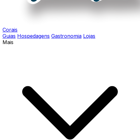
Corais
Guias
Hospedagens
Gastronomia
Lojas
Mais