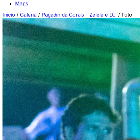
Maps
Inicio
/
Galeria
/
Pagadin da Corais - Zalela e D...
/
Foto