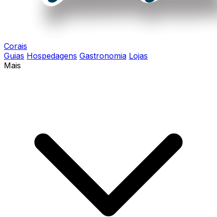
Corais
Guias
Hospedagens
Gastronomia
Lojas
Mais