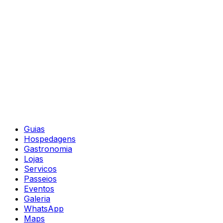
Guias
Hospedagens
Gastronomia
Lojas
Servicos
Passeios
Eventos
Galeria
WhatsApp
Maps