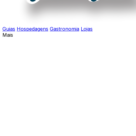
Guias
Hospedagens
Gastronomia
Lojas
Mais