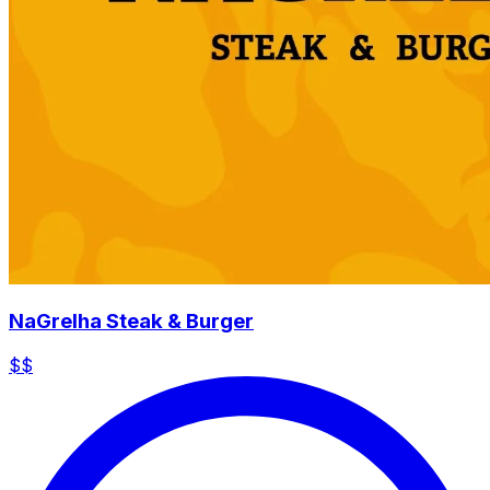
NaGrelha Steak & Burger
$$