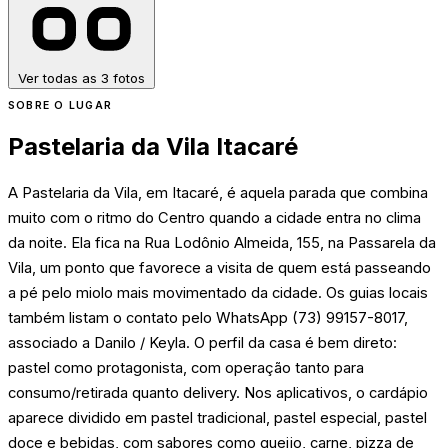
Ver todas as 3 fotos
SOBRE O LUGAR
Pastelaria da Vila Itacaré
A Pastelaria da Vila, em Itacaré, é aquela parada que combina
muito com o ritmo do Centro quando a cidade entra no clima
da noite. Ela fica na Rua Lodônio Almeida, 155, na Passarela da
Vila, um ponto que favorece a visita de quem está passeando
a pé pelo miolo mais movimentado da cidade. Os guias locais
também listam o contato pelo WhatsApp (73) 99157-8017,
associado a Danilo / Keyla. O perfil da casa é bem direto:
pastel como protagonista, com operação tanto para
consumo/retirada quanto delivery. Nos aplicativos, o cardápio
aparece dividido em pastel tradicional, pastel especial, pastel
doce e bebidas, com sabores como queijo, carne, pizza de