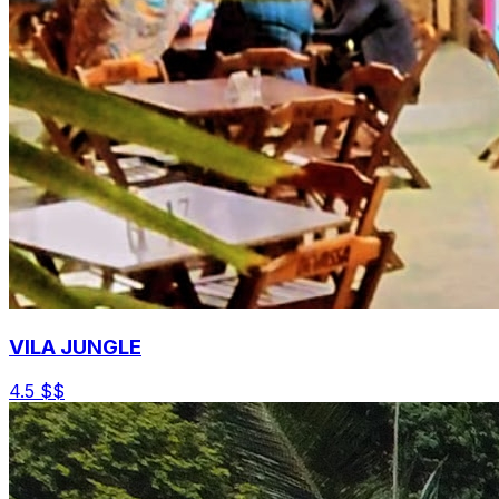
VILA JUNGLE
4.5
$$