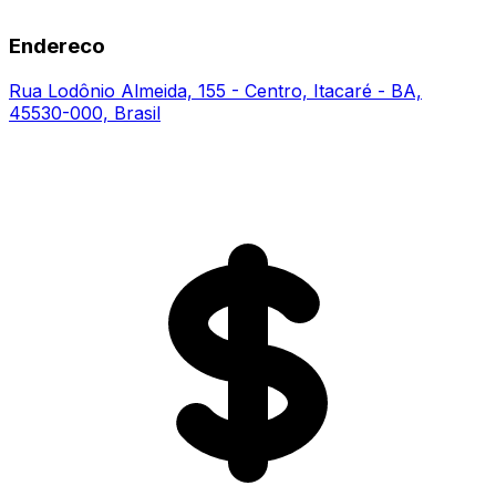
Endereco
Rua Lodônio Almeida, 155 - Centro, Itacaré - BA,
45530-000, Brasil