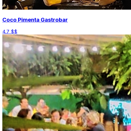
Coco Pimenta Gastrobar
4.7
$$