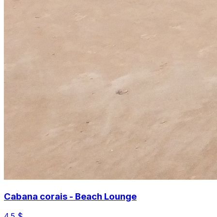
Cabana corais - Beach Lounge
4.5
$