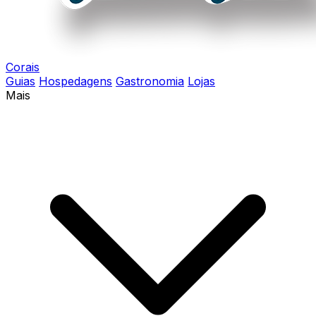
Corais
Guias
Hospedagens
Gastronomia
Lojas
Mais