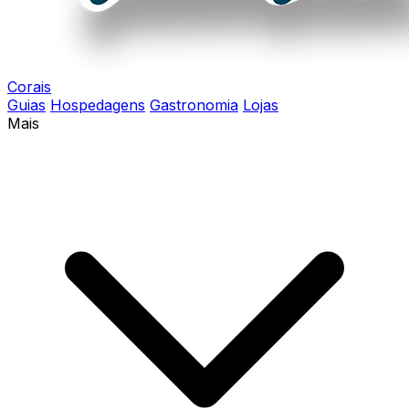
Corais
Guias
Hospedagens
Gastronomia
Lojas
Mais