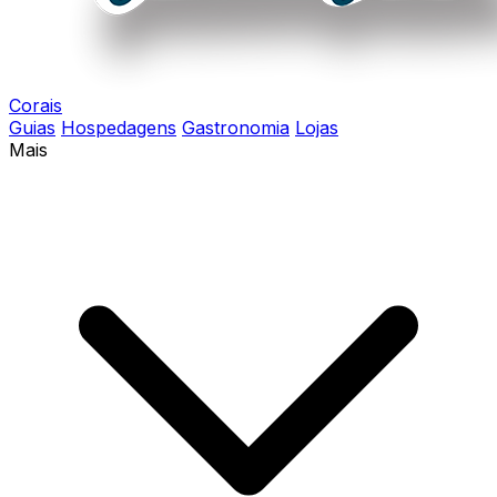
Corais
Guias
Hospedagens
Gastronomia
Lojas
Mais