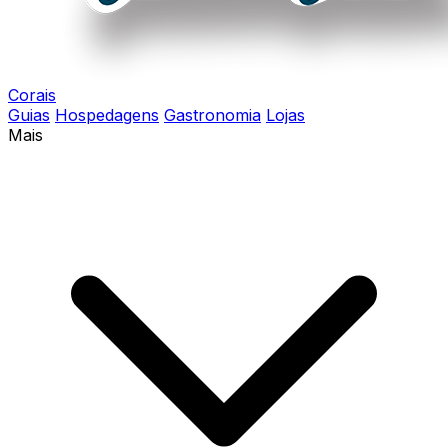
Corais
Guias
Hospedagens
Gastronomia
Lojas
Mais