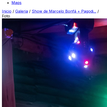
Maps
Inicio
/
Galeria
/
Show de Marcelo Bonfá + Pagodi...
/
Foto