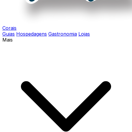
Corais
Guias
Hospedagens
Gastronomia
Lojas
Mais