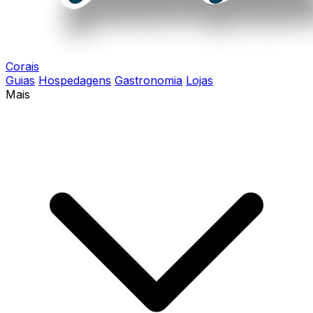
Corais
Guias
Hospedagens
Gastronomia
Lojas
Mais