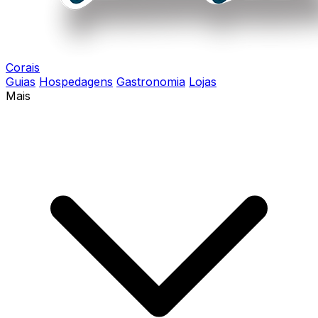
Corais
Guias
Hospedagens
Gastronomia
Lojas
Mais