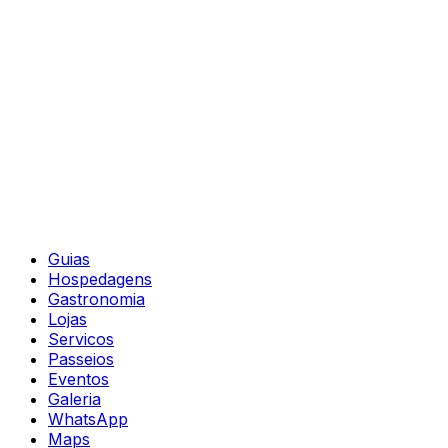
Guias
Hospedagens
Gastronomia
Lojas
Servicos
Passeios
Eventos
Galeria
WhatsApp
Maps