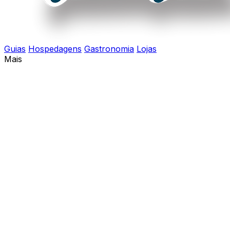
Guias
Hospedagens
Gastronomia
Lojas
Mais