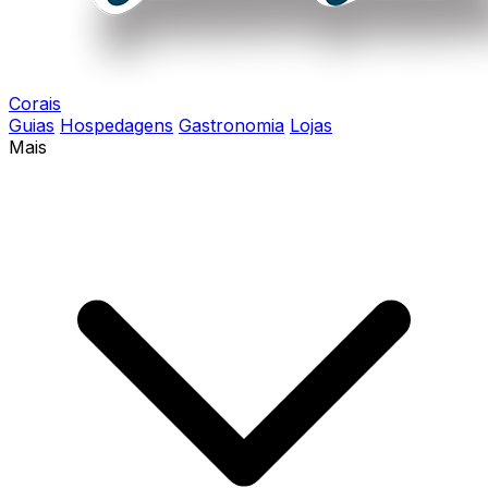
Corais
Guias
Hospedagens
Gastronomia
Lojas
Mais