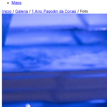
Maps
Inicio
/
Galeria
/
1 Ano Pagodin da Corais
/
Foto