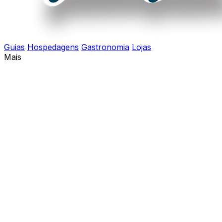
Guias
Hospedagens
Gastronomia
Lojas
Mais