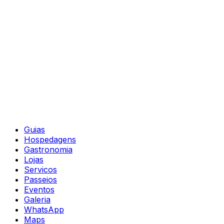
Guias
Hospedagens
Gastronomia
Lojas
Servicos
Passeios
Eventos
Galeria
WhatsApp
Maps