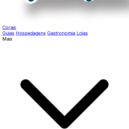
Corais
Guias
Hospedagens
Gastronomia
Lojas
Mais