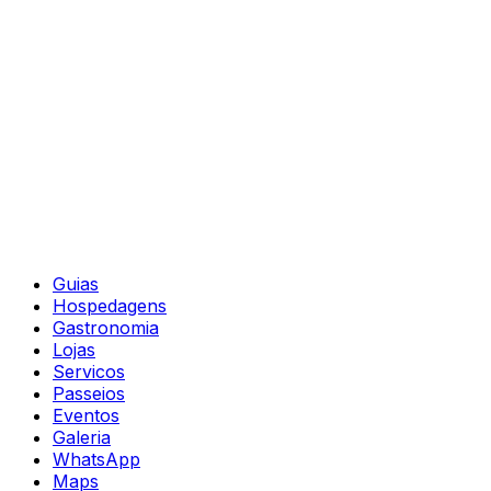
Guias
Hospedagens
Gastronomia
Lojas
Servicos
Passeios
Eventos
Galeria
WhatsApp
Maps