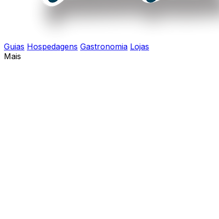
Guias
Hospedagens
Gastronomia
Lojas
Mais