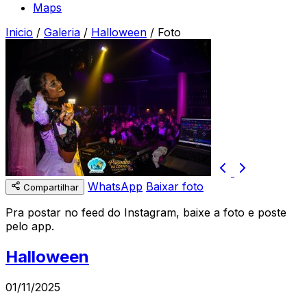
Maps
Inicio
/
Galeria
/
Halloween
/
Foto
WhatsApp
Baixar foto
Compartilhar
Pra postar no feed do Instagram, baixe a foto e poste
pelo app.
Halloween
01/11/2025