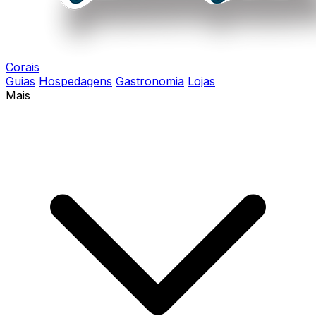
Corais
Guias
Hospedagens
Gastronomia
Lojas
Mais