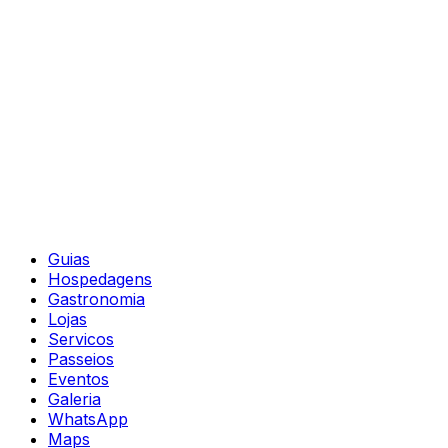
Guias
Hospedagens
Gastronomia
Lojas
Servicos
Passeios
Eventos
Galeria
WhatsApp
Maps