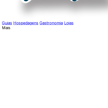
Guias
Hospedagens
Gastronomia
Lojas
Mais