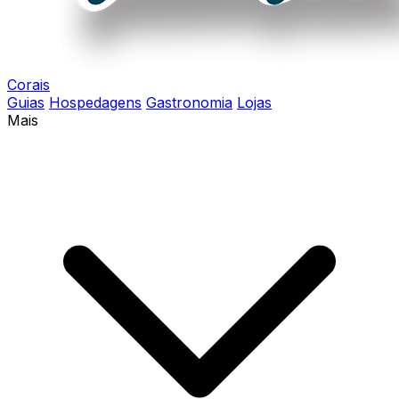
Corais
Guias
Hospedagens
Gastronomia
Lojas
Mais