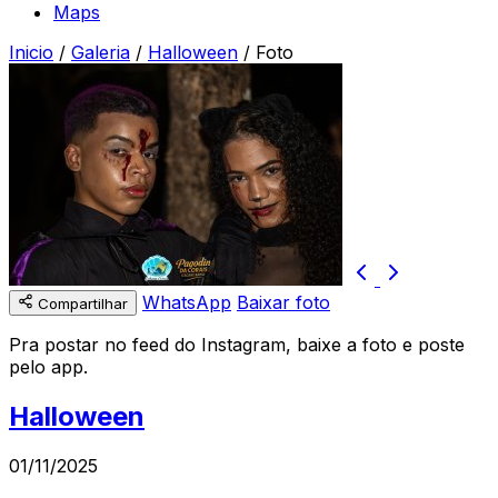
Maps
Inicio
/
Galeria
/
Halloween
/
Foto
WhatsApp
Baixar foto
Compartilhar
Pra postar no feed do Instagram, baixe a foto e poste
pelo app.
Halloween
01/11/2025