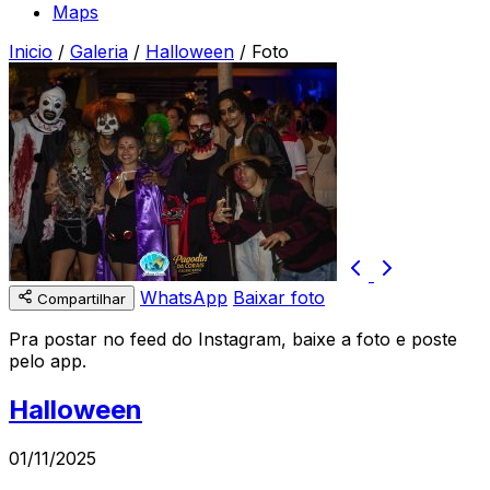
Maps
Inicio
/
Galeria
/
Halloween
/
Foto
WhatsApp
Baixar foto
Compartilhar
Pra postar no feed do Instagram, baixe a foto e poste
pelo app.
Halloween
01/11/2025