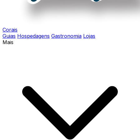
Corais
Guias
Hospedagens
Gastronomia
Lojas
Mais