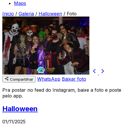
Maps
Inicio
/
Galeria
/
Halloween
/
Foto
WhatsApp
Baixar foto
Compartilhar
Pra postar no feed do Instagram, baixe a foto e poste
pelo app.
Halloween
01/11/2025