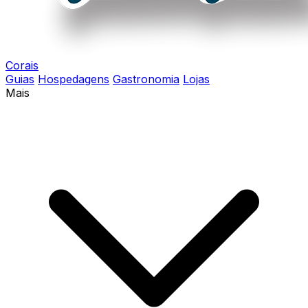
Corais
Guias
Hospedagens
Gastronomia
Lojas
Mais