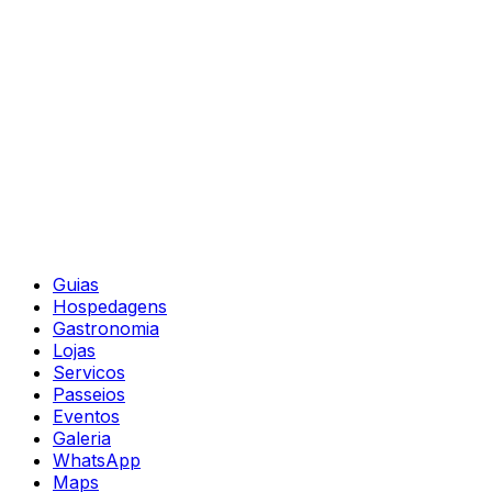
Guias
Hospedagens
Gastronomia
Lojas
Servicos
Passeios
Eventos
Galeria
WhatsApp
Maps