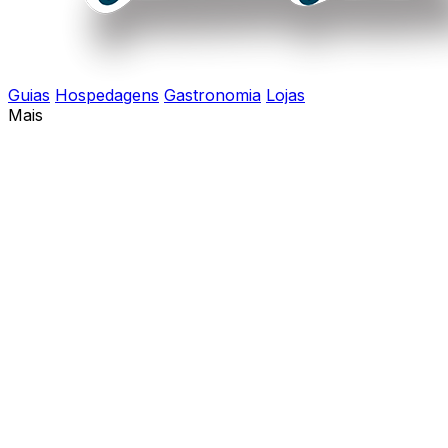
Guias
Hospedagens
Gastronomia
Lojas
Mais