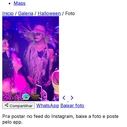
Maps
Inicio
/
Galeria
/
Halloween
/
Foto
WhatsApp
Baixar foto
Compartilhar
Pra postar no feed do Instagram, baixe a foto e poste
pelo app.