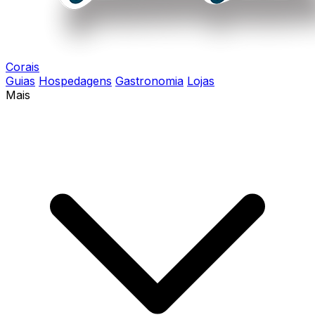
Corais
Guias
Hospedagens
Gastronomia
Lojas
Mais