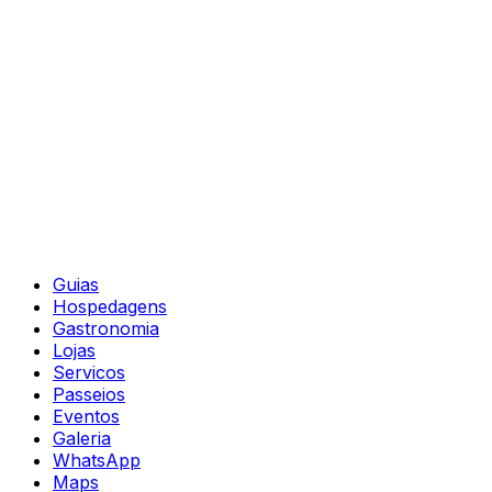
Guias
Hospedagens
Gastronomia
Lojas
Servicos
Passeios
Eventos
Galeria
WhatsApp
Maps