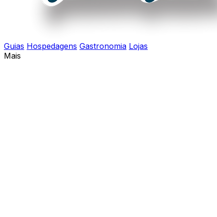
Guias
Hospedagens
Gastronomia
Lojas
Mais