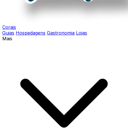
Corais
Guias
Hospedagens
Gastronomia
Lojas
Mais