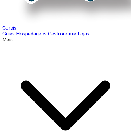
Corais
Guias
Hospedagens
Gastronomia
Lojas
Mais