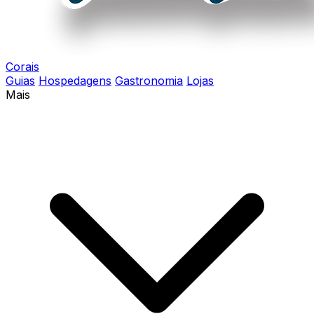
Corais
Guias
Hospedagens
Gastronomia
Lojas
Mais