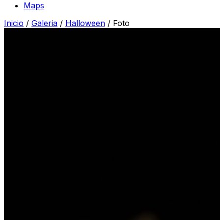
Maps
Inicio
/
Galeria
/
Halloween
/
Foto