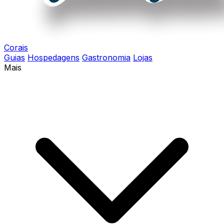
Corais
Guias
Hospedagens
Gastronomia
Lojas
Mais