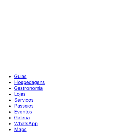
Guias
Hospedagens
Gastronomia
Lojas
Servicos
Passeios
Eventos
Galeria
WhatsApp
Maps