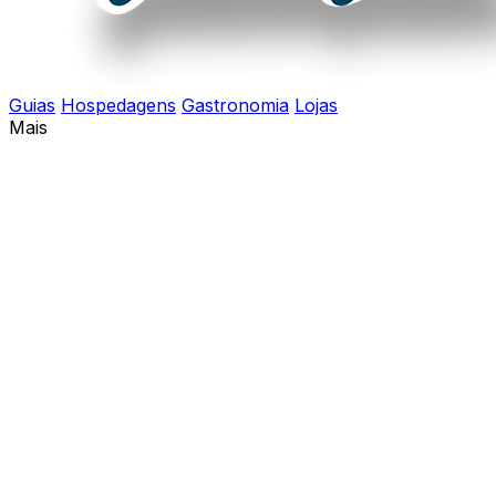
Guias
Hospedagens
Gastronomia
Lojas
Mais