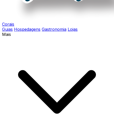
Corais
Guias
Hospedagens
Gastronomia
Lojas
Mais