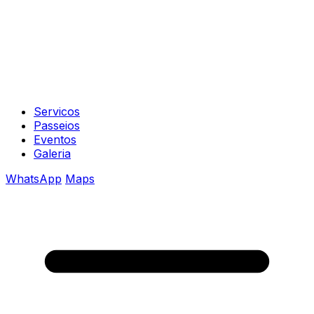
Servicos
Passeios
Eventos
Galeria
WhatsApp
Maps