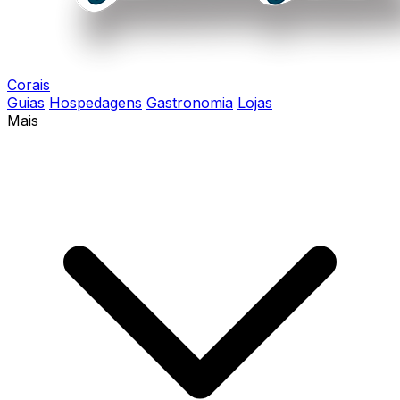
Corais
Guias
Hospedagens
Gastronomia
Lojas
Mais