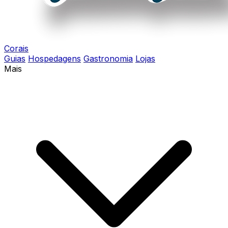
Corais
Guias
Hospedagens
Gastronomia
Lojas
Mais