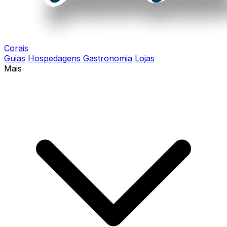
Corais
Guias
Hospedagens
Gastronomia
Lojas
Mais