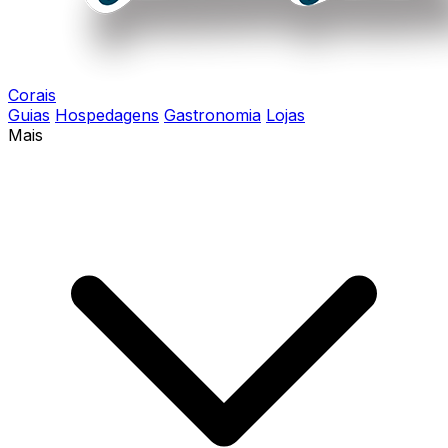
Corais
Guias
Hospedagens
Gastronomia
Lojas
Mais