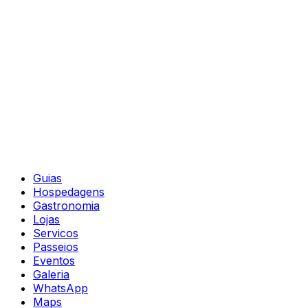
Guias
Hospedagens
Gastronomia
Lojas
Servicos
Passeios
Eventos
Galeria
WhatsApp
Maps