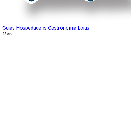
Guias
Hospedagens
Gastronomia
Lojas
Mais